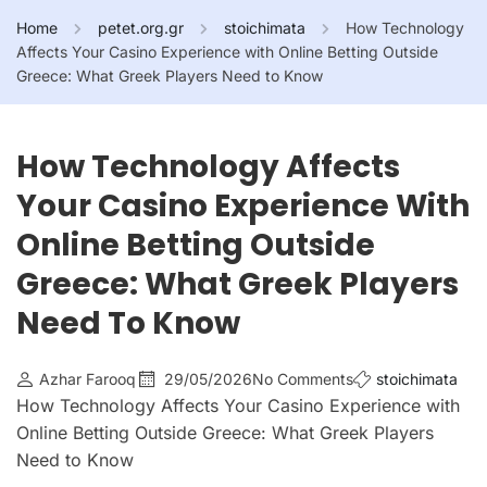
Home
petet.org.gr
stoichimata
How Technology
Affects Your Casino Experience with Online Betting Outside
Greece: What Greek Players Need to Know
How Technology Affects
Your Casino Experience With
Online Betting Outside
Greece: What Greek Players
Need To Know
Azhar Farooq
29/05/2026
No Comments
stoichimata
How Technology Affects Your Casino Experience with
Online Betting Outside Greece: What Greek Players
Need to Know