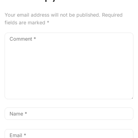
Your email address will not be published.
Required
fields are marked
*