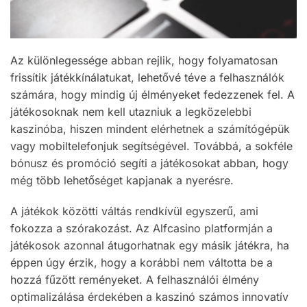
Az különlegessége abban rejlik, hogy folyamatosan
frissítik játékkínálatukat, lehetővé téve a felhasználók
számára, hogy mindig új élményeket fedezzenek fel. A
játékosoknak nem kell utazniuk a legközelebbi
kaszinóba, hiszen mindent elérhetnek a számítógépük
vagy mobiltelefonjuk segítségével. Továbbá, a sokféle
bónusz és promóció segíti a játékosokat abban, hogy
még több lehetőséget kapjanak a nyerésre.
A játékok közötti váltás rendkívül egyszerű, ami
fokozza a szórakozást. Az Alfcasino platformján a
játékosok azonnal átugorhatnak egy másik játékra, ha
éppen úgy érzik, hogy a korábbi nem váltotta be a
hozzá fűzött reményeket. A felhasználói élmény
optimalizálása érdekében a kaszinó számos innovatív