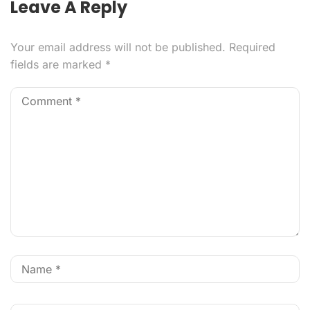
Leave A Reply
Your email address will not be published.
Required
fields are marked
*