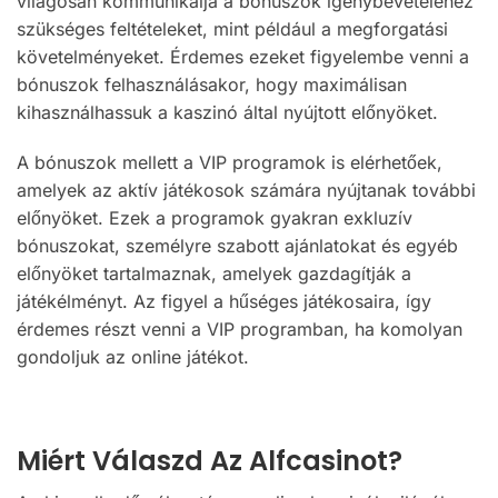
világosan kommunikálja a bónuszok igénybevételéhez
szükséges feltételeket, mint például a megforgatási
követelményeket. Érdemes ezeket figyelembe venni a
bónuszok felhasználásakor, hogy maximálisan
kihasználhassuk a kaszinó által nyújtott előnyöket.
A bónuszok mellett a VIP programok is elérhetőek,
amelyek az aktív játékosok számára nyújtanak további
előnyöket. Ezek a programok gyakran exkluzív
bónuszokat, személyre szabott ajánlatokat és egyéb
előnyöket tartalmaznak, amelyek gazdagítják a
játékélményt. Az figyel a hűséges játékosaira, így
érdemes részt venni a VIP programban, ha komolyan
gondoljuk az online játékot.
Miért Válaszd Az Alfcasinot?