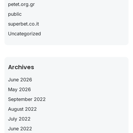
petet.org.gr
public
superbet.co.it
Uncategorized
Archives
June 2026
May 2026
September 2022
August 2022
July 2022
June 2022