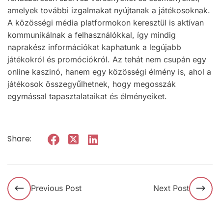
amelyek további izgalmakat nyújtanak a játékosoknak.
A közösségi média platformokon keresztül is aktívan
kommunikálnak a felhasználókkal, így mindig
naprakész információkat kaphatunk a legújabb
játékokról és promóciókról. Az tehát nem csupán egy
online kaszinó, hanem egy közösségi élmény is, ahol a
játékosok összegyűlhetnek, hogy megosszák
egymással tapasztalataikat és élményeiket.
Share:
Previous Post
Next Post