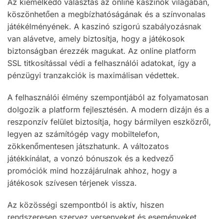
Az kiemelkedő választás az online kaszinók világában,
köszönhetően a megbízhatóságának és a színvonalas
játékélményének. A kaszinó szigorú szabályozásnak
van alávetve, amely biztosítja, hogy a játékosok
biztonságban érezzék magukat. Az online platform
SSL titkosítással védi a felhasználói adatokat, így a
pénzügyi tranzakciók is maximálisan védettek.
A felhasználói élmény szempontjából az folyamatosan
dolgozik a platform fejlesztésén. A modern dizájn és a
reszponzív felület biztosítja, hogy bármilyen eszközről,
legyen az számítógép vagy mobiltelefon,
zökkenőmentesen játszhatunk. A változatos
játékkínálat, a vonzó bónuszok és a kedvező
promóciók mind hozzájárulnak ahhoz, hogy a
játékosok szívesen térjenek vissza.
Az közösségi szempontból is aktív, hiszen
rendszeresen szervez versenyeket és eseményeket,