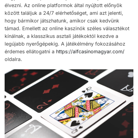
élvezni. Az online platformok által nyújtott előnyök
között találjuk a 24/7 elérhetőséget, ami azt jelenti,
hogy bármikor játszhatunk, amikor csak kedvünk
támad. Emellett az online kaszinók széles választékot
kínálnak, a klasszikus asztali játékoktól kezdve a
legújabb nyerőgépekig. A játékélmény fokozásához
érdemes ellátogatni a
https://alfcasinomagyar.com/
oldalra.