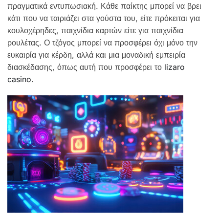
πραγματικά εντυπωσιακή. Κάθε παίκτης μπορεί να βρει
κάτι που να ταιριάζει στα γούστα του, είτε πρόκειται για
κουλοχέρηδες, παιχνίδια καρτών είτε για παιχνίδια
ρουλέτας. Ο τζόγος μπορεί να προσφέρει όχι μόνο την
ευκαιρία για κέρδη, αλλά και μια μοναδική εμπειρία
διασκέδασης, όπως αυτή που προσφέρει το
lizaro
casino
.