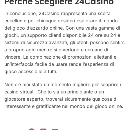
Perché Scegliere 24Casino
In conclusione, 24Casino rappresenta una scelta
eccellente per chiunque desideri esplorare il mondo
del gioco d’azzardo online. Con una vasta gamma di
giochi, un supporto clienti disponibile 24 ore su 24 e
sistemi di sicurezza avanzati, gli utenti possono sentirsi
a proprio agio mentre si divertono e cercano di
vincere. La combinazione di promozioni allettanti e
un’interfaccia facile da usare rende l’esperienza di
gioco accessibile a tutti.
Non c’è mai stato un momento migliore per scoprire i
casinò virtuali. Che tu sia un principiante o un
giocatore esperto, troverai sicuramente qualcosa di
interessante e gratificante nel mondo del gioco online.