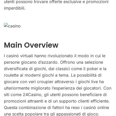
utenti possono trovare offerte esclusive e promozioni
imperdibili.
Main Overview
I casinò virtuali hanno rivoluzionato il modo in cui le
persone giocano d’azzardo. Offrono una selezione
diversificata di giochi, dai classici come il poker e la
roulette ai moderni giochi a tema. La possibilità di
giocare con veri croupier attraverso i giochi live ha
ulteriormente migliorato l’esperienza dei giocatori. Con
siti come 24Casino, gli utenti possono beneficiare di
promozioni attraenti e di un supporto clienti efficiente.
Questa combinazione di fattori ha reso i casinò online
una scelta popolare tra gli appassionati di gioco.