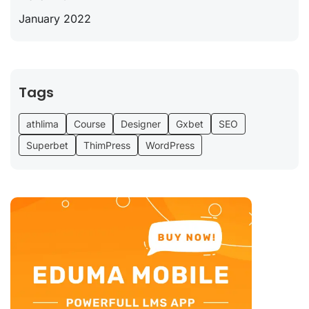
January 2022
Tags
athlima
Course
Designer
Gxbet
SEO
Superbet
ThimPress
WordPress