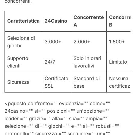
concorrenti.
Concorrente
Concorren
Caratteristica
24Casino
A
B
Selezione di
3.000+
2.000+
1.500+
giochi
Supporto
Solo in orari
24/7
Limitato
clienti
lavorativi
Certificato
Standard di
Nessuna
Sicurezza
SSL
base
certificazi
<pquesto confronto="" evidenzia="" come=""
24casino="" si="" posizioni="" un'opzione=""
leader,="" grazie="" alla="" sua="" ampia=""
selezione="" di="" giochi="" e="" ai="" robusti=""
protocolli="" sicurezza.="" scegliere="" un=""