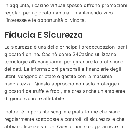
In aggiunta, i casinò virtuali spesso offrono promozioni
regolari per i giocatori abituali, mantenendo vivo
l’interesse e le opportunità di vincita.
Fiducia E Sicurezza
La sicurezza è una delle principali preoccupazioni per i
giocatori online. Casinò come 24Casino utilizzano
tecnologie all’avanguardia per garantire la protezione
dei dati. Le informazioni personali e finanziarie degli
utenti vengono criptate e gestite con la massima
riservatezza. Questo approccio non solo protegge i
giocatori da truffe e frodi, ma crea anche un ambiente
di gioco sicuro e affidabile.
Inoltre, è importante scegliere piattaforme che siano
regolarmente sottoposte a controlli di sicurezza e che
abbiano licenze valide. Questo non solo garantisce la