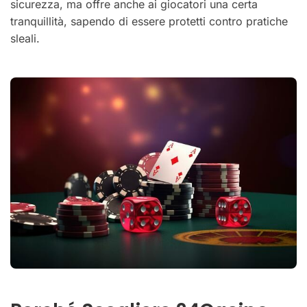
sicurezza, ma offre anche ai giocatori una certa
tranquillità, sapendo di essere protetti contro pratiche
sleali.