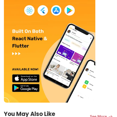
You May Also Like
See More