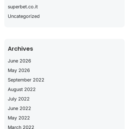
superbet.co.it
Uncategorized
Archives
June 2026
May 2026
September 2022
August 2022
July 2022
June 2022
May 2022
March 2022