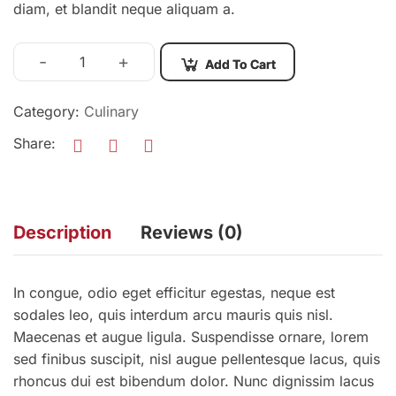
diam, et blandit neque aliquam a.
-
+
Add To Cart
Category:
Culinary
Share:
Description
Reviews (0)
In congue, odio eget efficitur egestas, neque est
sodales leo, quis interdum arcu mauris quis nisl.
Maecenas et augue ligula. Suspendisse ornare, lorem
sed finibus suscipit, nisl augue pellentesque lacus, quis
rhoncus dui est bibendum dolor. Nunc dignissim lacus