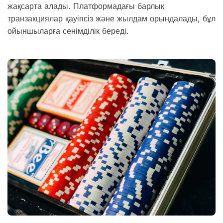
жақсарта алады. Платформадағы барлық
транзакциялар қауіпсіз және жылдам орындалады, бұл
ойыншыларға сенімділік береді.