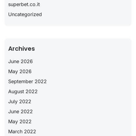
superbet.co.it
Uncategorized
Archives
June 2026
May 2026
September 2022
August 2022
July 2022
June 2022
May 2022
March 2022