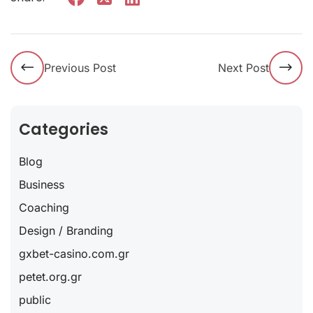
Previous Post
Next Post
Categories
Blog
Business
Coaching
Design / Branding
gxbet-casino.com.gr
petet.org.gr
public