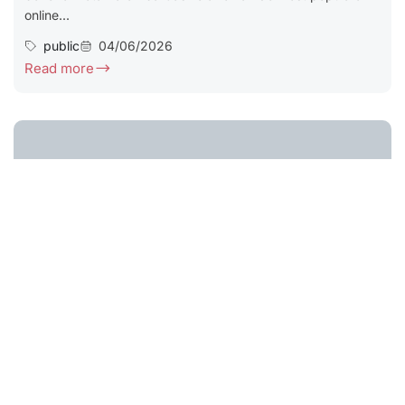
online...
public
04/06/2026
Read more
Discover Essential Tips For Beginners