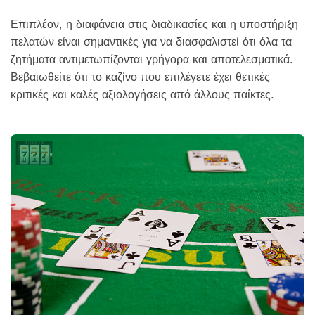
Επιπλέον, η διαφάνεια στις διαδικασίες και η υποστήριξη
πελατών είναι σημαντικές για να διασφαλιστεί ότι όλα τα
ζητήματα αντιμετωπίζονται γρήγορα και αποτελεσματικά.
Βεβαιωθείτε ότι το καζίνο που επιλέγετε έχει θετικές
κριτικές και καλές αξιολογήσεις από άλλους παίκτες.