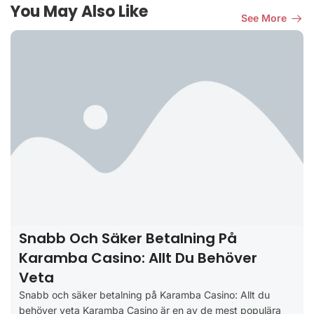
You May Also Like
See More
Snabb Och Säker Betalning På
Karamba Casino: Allt Du Behöver
Veta
Snabb och säker betalning på Karamba Casino: Allt du
behöver veta Karamba Casino är en av de mest populära