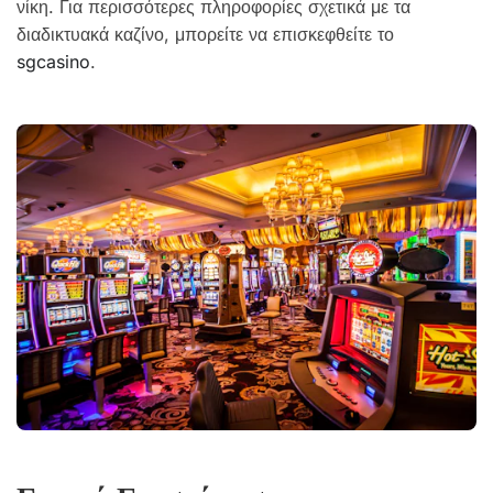
νίκη. Για περισσότερες πληροφορίες σχετικά με τα
διαδικτυακά καζίνο, μπορείτε να επισκεφθείτε το
sgcasino
.